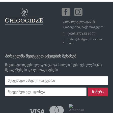
მარშალ გელოვანის
2,თბილისი, საქართველო.
(+995 577) 35 10 70
orders@chigogidzewines.
com
პირველმა შეიტყვეთ აქციების შესახებ
მიუთითეთ თქვენი ელ-ფოსტა და მიიღეთ ჩვენი ექსკლუზიური
შეთავაზებები და ფასდაკლებები.
ჩაწერა